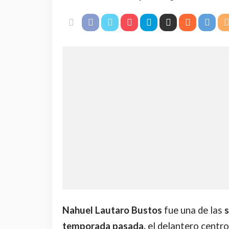
Nahuel Lautaro Bustos
fue una de las
s
temporada pasada,
el delantero centr