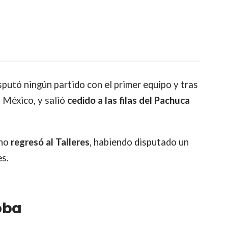
utó ningún partido con el primer equipo y tras
 México, y salió
cedido a las filas del Pachuca
ano
regresó al Talleres
, habiendo
disputado un
es.
oba