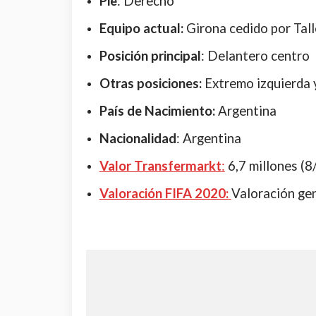
Pie
: Derecho
Equipo actual:
Girona cedido por Tal
Posición principal
: Delantero centro
Otras posiciones:
Extremo izquierda 
País de Nacimiento:
Argentina
Nacionalidad
: Argentina
Valor Transfermarkt
:
6,7 millones (
Valoración FIFA 2020:
Valoración gen