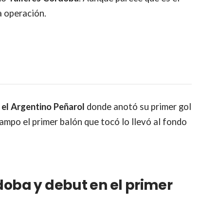
a operación.
 el Argentino Peñarol
donde anotó su primer gol
campo el primer balón que tocó lo llevó al fondo
doba y debut en el primer