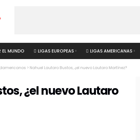
R EL MUNDO
LIGAS EUROPEAS
LIGAS AMERICANAS
sudamericanos
>
Nahuel Lautaro Bustos, ¿el nuevo Lautaro Martínez?
tos, ¿el nuevo Lautaro