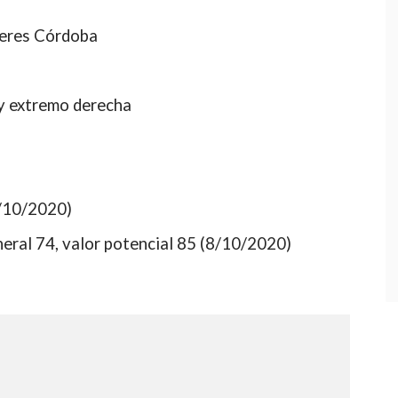
leres Córdoba
y extremo derecha
8/10/2020)
eral 74, valor potencial 85 (8/10/2020)