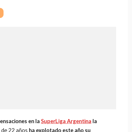
ensaciones en la
SuperLiga Argent
ina
la
o de 22 años
ha explotado este año su