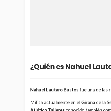
¿Quién es Nahuel Laut
Nahuel Lautaro Bustos
fue una de las 
Milita actualmente en el
Girona
de la S
Atlético Talleres
conocido también co