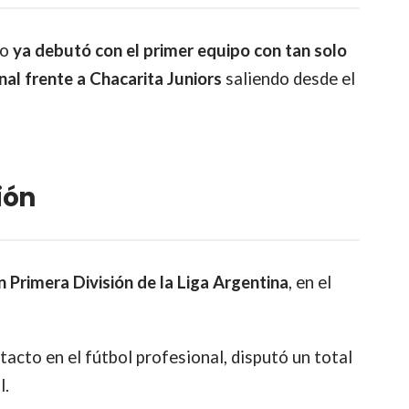
ño
ya debutó con el primer equipo con tan solo
nal frente a Chacarita Juniors
saliendo desde el
ión
 Primera División de la Liga Argentina
, en el
acto en el fútbol profesional, disputó un total
l.