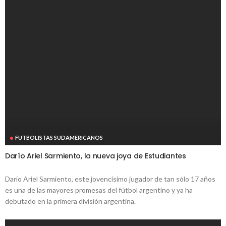
FUTBOLISTAS SUDAMERICANOS
Darío Ariel Sarmiento, la nueva joya de Estudiantes
Darío Ariel Sarmiento, este jovencísimo jugador de tan sólo 17 años
es una de las mayores promesas del fútbol argentino y ya ha
debutado en la primera división argentina.