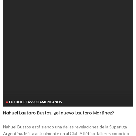
FUTBOLISTAS SUDAMERICANOS
Nahuel Lautaro Bustos, ¿el nuevo Lautaro Martínez?
Nahuel Bustos está siendo una de las revelaciones de la Superliga
Argentina. Milita actualmente en al Club Atlético Talleres conocido