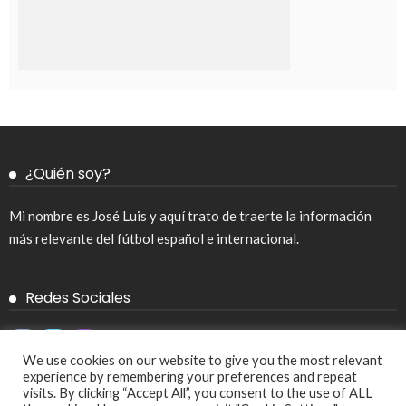
¿Quién soy?
Mi nombre es José Luis y aquí trato de traerte la información
más relevante del fútbol español e internacional.
Redes Sociales
We use cookies on our website to give you the most relevant
experience by remembering your preferences and repeat
visits. By clicking “Accept All”, you consent to the use of ALL
Aviso legal y política de privacidad