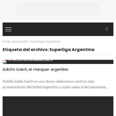
Punto de penalti
>
Superliga Argentina
Etiqueta del archivo: Superliga Argentina
FUTBOLISTAS SUDAMERICANOS
Adolfo Gaich, el «tanque» argentino
Adolfo Julián Gaich es uno de los delanteros centros más
prometedores del fútbol argentino y quién sabe si del panorama...