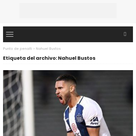
Punto de penalti
>
Nahuel Bustos
Etiqueta del archivo: Nahuel Bustos