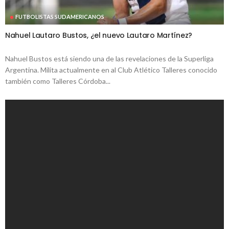
FUTBOLISTAS SUDAMERICANOS
Nahuel Lautaro Bustos, ¿el nuevo Lautaro Martínez?
Nahuel Bustos está siendo una de las revelaciones de la Superliga
Argentina. Milita actualmente en al Club Atlético Talleres conocido
también como Talleres Córdoba...