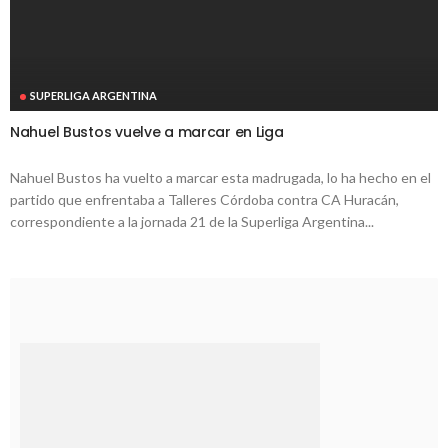
SUPERLIGA ARGENTINA
Nahuel Bustos vuelve a marcar en Liga
Nahuel Bustos ha vuelto a marcar esta madrugada, lo ha hecho en el
partido que enfrentaba a Talleres Córdoba contra CA Huracán,
correspondiente a la jornada 21 de la Superliga Argentina...