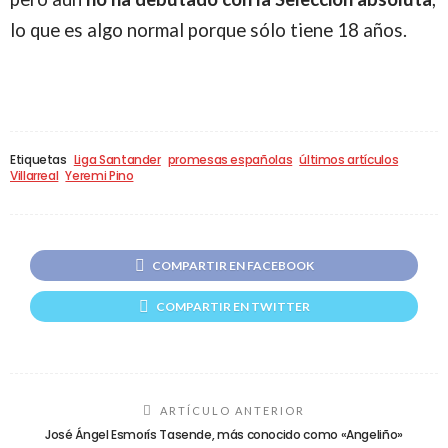
lo que es algo normal porque sólo tiene 18 años.
Etiquetas
Liga Santander
promesas españolas
últimos artículos
Villarreal
Yeremi Pino
COMPARTIR EN FACEBOOK
COMPARTIR EN TWITTER
ARTÍCULO ANTERIOR
José Ángel Esmorís Tasende, más conocido como «Angeliño»