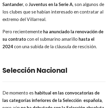
Santander
, o
Juventus en la Serie A
, son algunos de
los clubes que se habían interesado en contratar al
extremo del Villarreal.
Pero recientemente
ha anunciado la renovación de
su contrato
con el submarino amarillo
hasta el
2024
con una subida de la cláusula de rescisión.
Selección Nacional
De momento es
habitual en las convocatorias de
las categorías inferiores de la Selección española
,
pero aún
no ha debutado con la Selección absoluta
,