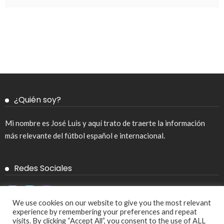
¿Quién soy?
Mi nombre es José Luis y aquí trato de traerte la información
más relevante del fútbol español e internacional.
Redes Sociales
We use cookies on our website to give you the most relevant
experience by remembering your preferences and repeat
visits. By clicking “Accept All”, you consent to the use of ALL