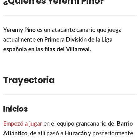
¿Quien es Yéremi Pino?
Yeremy Pino
es un atacante canario que juega
actualmente en
Primera División de la Liga
española en las filas del Villarreal.
Trayectoria
Inicios
Empezó a jugar
en el equipo grancanario del
Barrio
Atlántico
, de allí pasó a
Huracán
y posteriormente