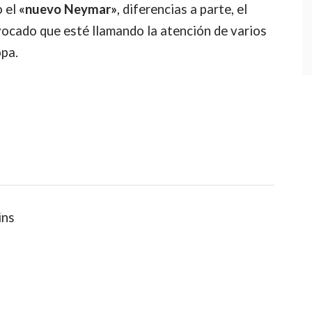
o el
«nuevo Neymar»
, diferencias a parte, el
vocado que esté llamando la atención de varios
opa.
ins