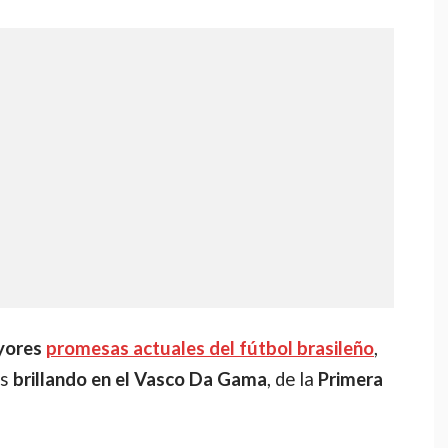
ayores
promesas actuales del fútbol brasileño
,
os
brillando en el Vasco Da Gama
, de la
Primera