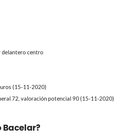
y delantero centro
euros (15-11-2020)
eral 72, valoración potencial 90 (15-11-2020)
o Bacelar?