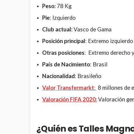
Peso:
78 Kg
Pie
: Izquierdo
Clu
b actual:
Vasco de Gama
Posición principal
: Extremo izquierdo
Otras posiciones
: Extremo derecho 
País de Nacimiento
: Brasil
Nacionalidad
: Brasileño
Valor Transfermarkt
:
8 millones de 
Valoración FIFA 2020:
Valoración gen
¿Quién es Talles Magn