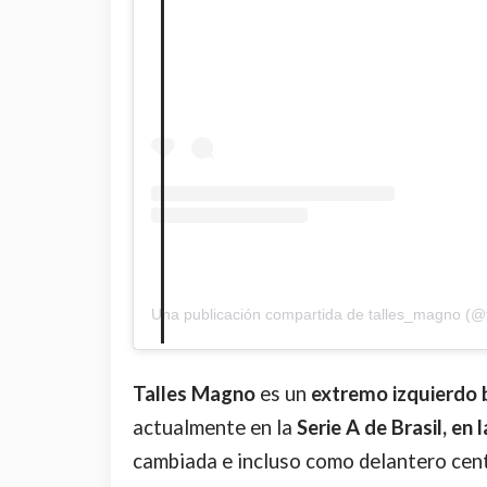
Una publicación compartida de talles_magno (@
Talles Magno
es un
extremo izquierdo 
actualmente en la
Serie A de Brasil, en 
cambiada e incluso como delantero cent