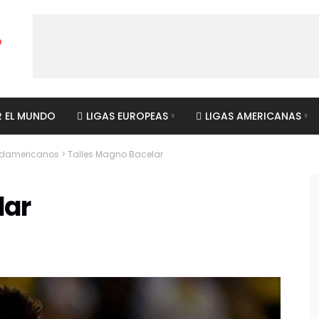
R EL MUNDO
LIGAS EUROPEAS
LIGAS AMERICANAS
sudamericanos
>
Talles Magno Bacelar
lar