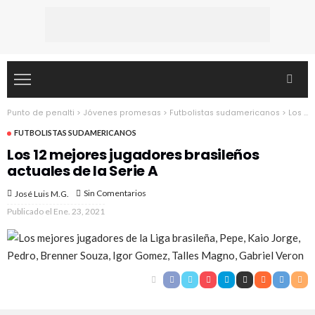
Punto de penalti
>
Jóvenes promesas
>
Futbolistas sudamericanos
>
Los 12 mejores jugadores brasileños actuales de la Serie A
FUTBOLISTAS SUDAMERICANOS
Los 12 mejores jugadores brasileños
actuales de la Serie A
Sin Comentarios
José Luis M.G.
Publicado el
Ene. 23, 2021