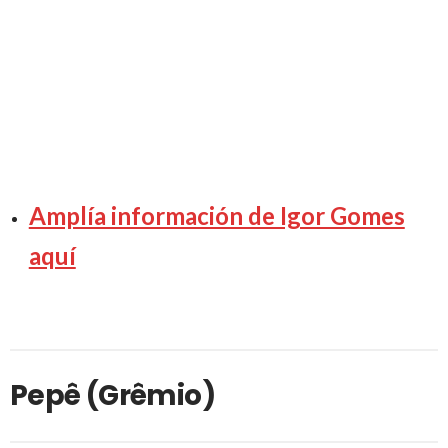
Amplía información de Igor Gomes
aquí
Pepê (Grêmio)