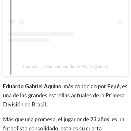
Una publicación compartida de Pepê (@pepe)
Eduardo Gabriel Aquino,
más conocido por
Pepê,
es
una de las grandes estrellas actuales de la Primera
División de Brasil.
Más que una promesa, el jugador de
23 años
, es un
futbolista consolidado, esta es su cuarta