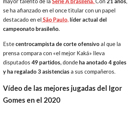
mayor talento de la
Serie A brasileña.
Con
21 años
,
se ha afianzado en el once titular con un papel
destacado en el
São Paulo,
líder actual del
campeonato brasileño.
Este
centrocampista de corte ofensivo
al que la
prensa compara con «el mejor Kaká» lleva
disputados
49 partidos,
donde
ha anotado 4 goles
y ha regalado 3 asistencias
a sus compañeros.
Vídeo de las mejores jugadas del Igor
Gomes en el 2020