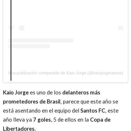
Una publicación compartida de Kaio Jorge (@kaiojorgeramos)
Kaio Jorge
es uno de los
delanteros más
prometedores de Brasil
, parece que este año se
está asentando en el equipo del
Santos FC
, este
año lleva ya
7 goles,
5 de ellos en la
Copa de
Libertadores.