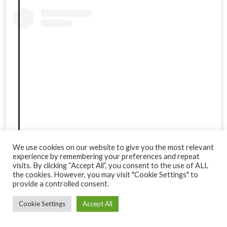
Ver esta publicación en Instagram
We use cookies on our website to give you the most relevant
experience by remembering your preferences and repeat
visits. By clicking “Accept All”, you consent to the use of ALL
the cookies. However, you may visit "Cookie Settings" to
provide a controlled consent.
Cookie Settings
Accept All