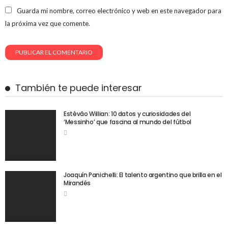
Guarda mi nombre, correo electrónico y web en este navegador para
la próxima vez que comente.
También te puede interesar
Estêvão Willian: 10 datos y curiosidades del
‘Messinho’ que fascina al mundo del fútbol
Joaquín Panichelli: El talento argentino que brilla en el
Mirandés