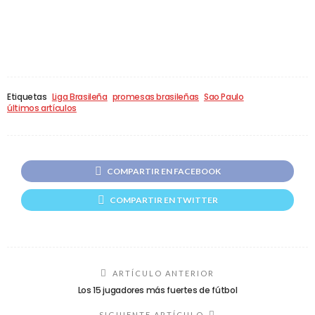
Etiquetas
Liga Brasileña
promesas brasileñas
Sao Paulo
últimos artículos
COMPARTIR EN FACEBOOK
COMPARTIR EN TWITTER
ARTÍCULO ANTERIOR
Los 15 jugadores más fuertes de fútbol
SIGUIENTE ARTÍCULO