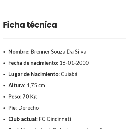
Ficha técnica
Nombre:
Brenner Souza Da Silva
Fecha de nacimiento:
16-01-2000
Lugar de Nacimiento:
Cuiabá
Altura
: 1,75 cm
Peso: 70
Kg
Pie
: Derecho
Clu
b actual:
FC Cincinnati