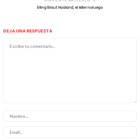
Erling Braut Haaland, el killer noruego
DEJA UNA RESPUESTA