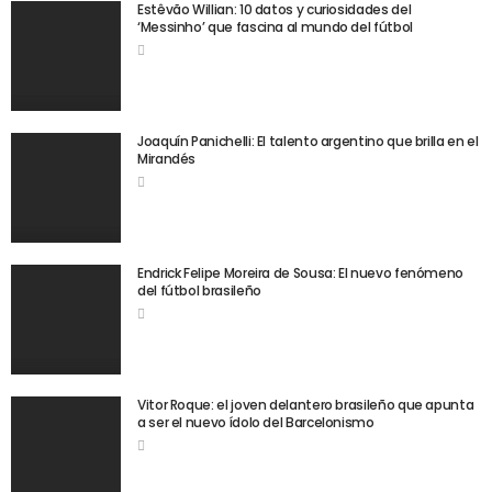
Estêvão Willian: 10 datos y curiosidades del
‘Messinho’ que fascina al mundo del fútbol
Joaquín Panichelli: El talento argentino que brilla en el
Mirandés
Endrick Felipe Moreira de Sousa: El nuevo fenómeno
del fútbol brasileño
Vitor Roque: el joven delantero brasileño que apunta
a ser el nuevo ídolo del Barcelonismo