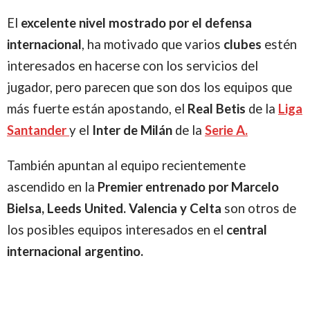
El
excelente nivel mostrado por el defensa
internacional
, ha motivado que varios
clubes
estén
interesados en hacerse con los servicios del
jugador, pero parecen que son dos los equipos que
más fuerte están apostando, el
Real Betis
de la
Liga
Santander
y el
Inter de Milán
de la
Serie A.
También apuntan al equipo recientemente
ascendido en la
Premier entrenado por Marcelo
Bielsa, Leeds United. Valencia y Celta
son otros de
los posibles equipos interesados en el
central
internacional argentino.