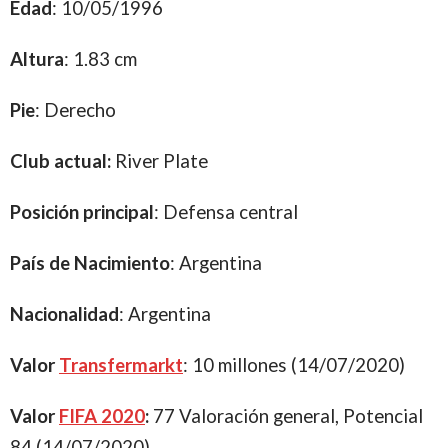
Edad
: 10/05/1996
Altura
: 1.83 cm
Pie
: Derecho
Club actual:
River Plate
Posición principal
: Defensa central
País de Nacimiento
: Argentina
Nacionalidad
: Argentina
Valor
Transfermarkt
: 10 millones (14/07/2020)
Valor
FIFA 2020
:
77 Valoración general, Potencial
84 (14/07/2020)