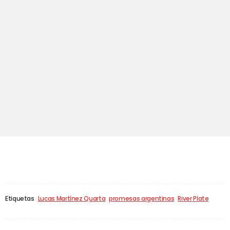
Etiquetas
Lucas Martínez Quarta
promesas argentinas
River Plate