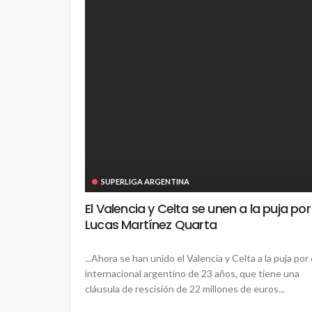
SUPERLIGA ARGENTINA
El Valencia y Celta se unen a la puja por
Lucas Martínez Quarta
...Ahora se han unido el Valencia y Celta a la puja por 
internacional argentino de 23 años, que tiene una
cláusula de rescisión de 22 millones de euros...