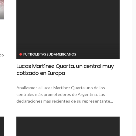
FUTBOLISTAS SUDAMERICANOS
ndo
e
Lucas Martínez Quarta, un central muy
cotizado en Europa
Analizamos a Lucas Martínez Quarta uno de los
centrales más prometedores de Argentina. Las
declaraciones más recientes de su representante...