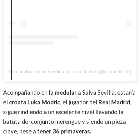
Una publicación compartida de Luka Modric (@lukamodric10)
Acompañando en la
medular
a Salva Sevilla, estaría
el
croata Luka Modric
, el jugador del
Real Madrid
,
sigue rindiendo a un excelente nivel llevando la
batuta del conjunto merengue y siendo un pieza
clave, pese a tener
36 primaveras.