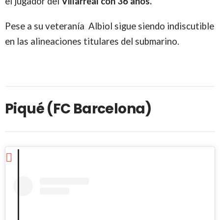
el jugador del
Villarreal con 36 años.
Pese a su veteranía Albiol sigue siendo indiscutible
en las alineaciones titulares del submarino.
Piqué (FC Barcelona)