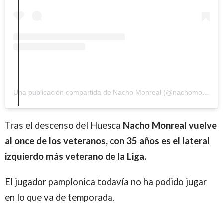
Una publicación compartida de Nacho Monreal (@nachomonreal_)
Tras el descenso del Huesca
Nacho Monreal vuelve
al once de los veteranos, con
35 años es el lateral
izquierdo más veterano de la Liga.
El jugador pamplonica todavía no ha podido jugar
en lo que va de temporada.