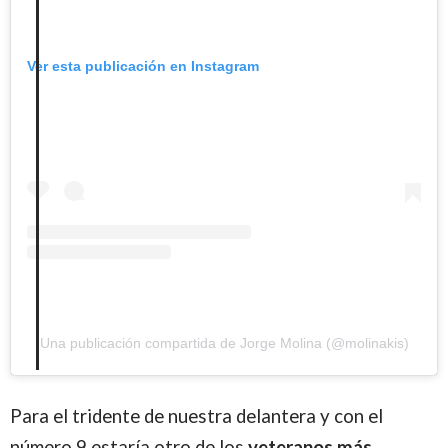
Ver esta publicación en Instagram
Una publicación compartida de Jorge Molina (@molinakis)
Para el tridente de nuestra delantera y con el
número 9 estaría otro de los
veteranos más