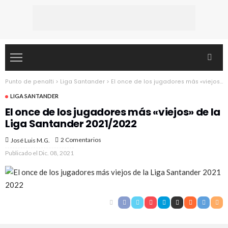
Punto de penalti
>
Liga Santander
>
El once de los jugadores más «viejos» de la Liga Santander 2021/2022
LIGA SANTANDER
El once de los jugadores más «viejos» de la
Liga Santander 2021/2022
2 Comentarios
José Luis M.G.
Publicado el
Dic. 08, 2021