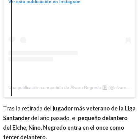
Ver esta publicación en Instagram
Una publicación compartida de Álvaro Negredo 9️⃣ (@alvaronegredo9)
Tras la retirada del
jugador más veterano de la Liga
Santander
del año pasado, el
pequeño delantero
del Elche, Nino, Negredo entra en el once como
tercer delantero.