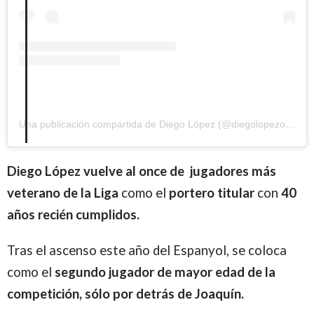
Una publicación compartida de Diego López (@diegolopezofficial)
Diego López vuelve al once de jugadores más
veterano de la Liga
como el
portero titular
con
40
años recién cumplidos.
Tras el ascenso este año del Espanyol, se coloca
como el
segundo jugador de mayor edad de la
competición, sólo por detrás de Joaquín.