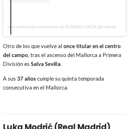
Una publicación compartida de RCDMALLORCA (@rcdmallorcaoficial)
Otro de los que vuelve al
once titular en el centro
del campo
, tras el ascenso del Mallorca a Primera
División es
Salva Sevilla.
A sus
37 años
cumple su quinta temporada
consecutiva en el Mallorca.
Luka Modrić (Real Madrid)