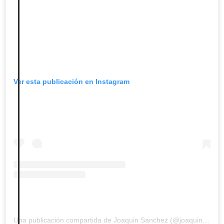
Ver esta publicación en Instagram
Una publicación compartida de Joaquin Sanchez (@joaquinarte)