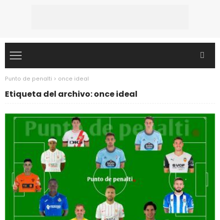
Punto de penalti
>
once ideal
Etiqueta del archivo: once ideal