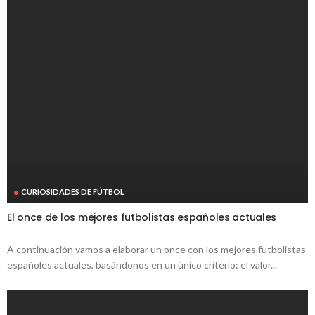
CURIOSIDADES DE FÚTBOL
El once de los mejores futbolistas españoles actuales
A continuación vamos a elaborar un once con los mejores futbolistas
españoles actuales, basándonos en un único criterio: el valor...