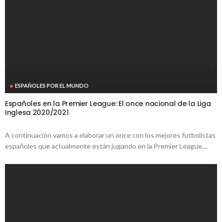
ESPAÑOLES POR EL MUNDO
Españoles en la Premier League: El once nacional de la Liga
Inglesa 2020/2021
A continuación vamos a elaborar un once con los mejores futbolistas
españoles que actualmente están jugando en la Premier League....