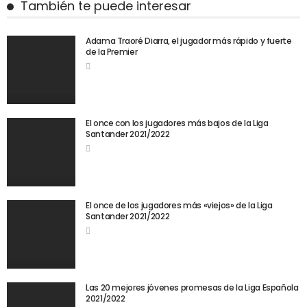
También te puede interesar
Adama Traoré Diarra, el jugador más rápido y fuerte
de la Premier
El once con los jugadores más bajos de la Liga
Santander 2021/2022
El once de los jugadores más «viejos» de la Liga
Santander 2021/2022
Las 20 mejores jóvenes promesas de la Liga Española
2021/2022