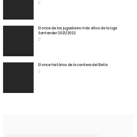
El once de los jugadores más altos de la Liga
Santander 2021/2022
El once histórico de la cantera del Betis