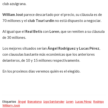
club azulgrana.
William José
parece descartado por el precio, su cláusula es de
70 millones y el
club Txuri urdin
no está dispuesto a negociar.
Al igual que el
Real Betis
con
Loren
, que se remiten a su cláusula
de 30 millones.
Los mejores situados serían
Ángel Rodríguez y Lucas Pérez
,
con clausulas bastante más económicas que los anteriores
delanteros, de 10 y 15 millones respectivamente.
En los proximos días veremos quién es el elegido.
Etiquetas
Ángel
Barcelona
Liga Santander
Loren
Lucas Pérez
Rodrigo
William José