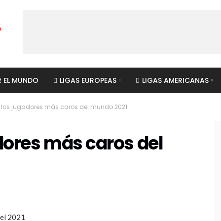
R EL MUNDO
LIGAS EUROPEAS
LIGAS AMERICANAS
e los jugadores más caros del mundo 2021
adores más caros del