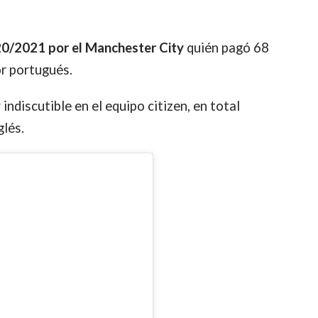
20/2021 por el Manchester City
quién pagó 68
or portugués.
 indiscutible en el equipo citizen, en total
glés.