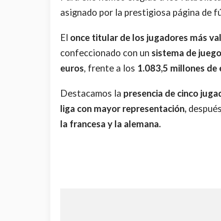
asignado por
la prestigiosa página de f
El
once titular de los jugadores más va
confeccionado con un
sistema de juego
euros
, frente a los
1.083,5 millones de
Destacamos la
presencia de cinco juga
liga con mayor representación,
después
la francesa y la alemana.