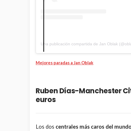
Una publicación compartida de Jan Oblak (@obl
Mejores paradas a Jan Oblak
Ruben Días-Manchester Cit
euros
Los dos
centrales más caros del mund