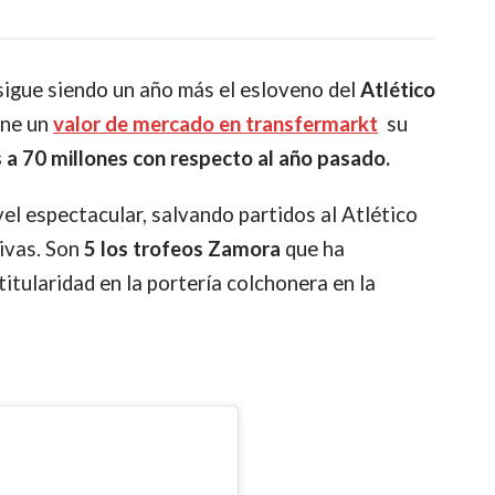
igue siendo un año más el esloveno del
Atlético
ene un
valor de mercado en transfermarkt
su
 a 70 millones con respecto al año pasado.
vel espectacular, salvando partidos al Atlético
ivas.
Son
5 los trofeos Zamora
que ha
itularidad en la portería colchonera en la