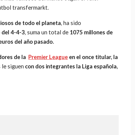
útbol transfermarkt.
liosos de todo el planeta
, ha sido
 del 4-4-3
, suma un total de
1075 millones de
 euros del año pasado.
dores de la
Premier League
en el once titular, la
 le siguen
con dos integrantes la Liga española,