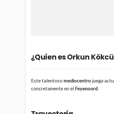
¿
Quien es Orkun Kökcü
Este talentoso
mediocentro
juega actu
concretamente en el
Feyenoord
.
Trayectoria