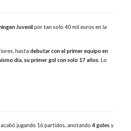
ningen
Juvenil
por tan solo 40 mil euros en la
riores, hasta
debutar con el primer equipo en
 mismo día, su primer gol con solo 17 años.
Lo
acabó jugando 16 partidos, anotando
4
goles
y