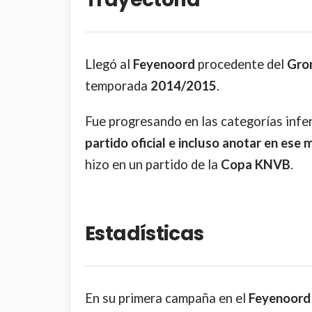
Llegó al
Feyenoord
procedente del
Gro
temporada
2014/2015
.
Fue progresando en las categorías infe
partido oficial e incluso anotar en ese
hizo en un partido de la
Copa KNVB
.
Estadísticas
En su primera campaña en el
Feyenoord