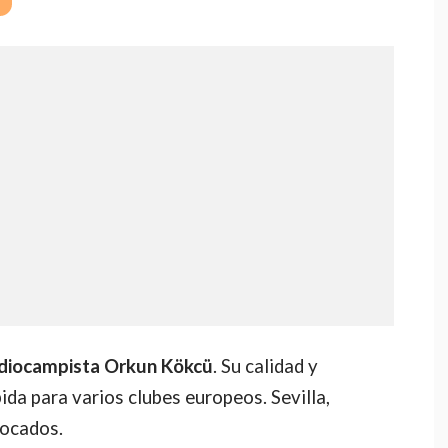
diocampista Orkun Kökcü
. Su calidad y
da para varios clubes europeos. Sevilla,
locados.