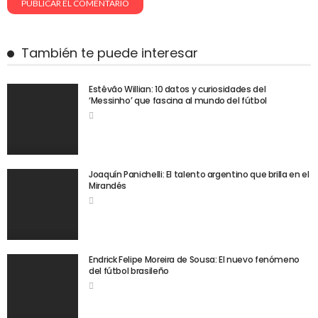
También te puede interesar
Estêvão Willian: 10 datos y curiosidades del
‘Messinho’ que fascina al mundo del fútbol
Joaquín Panichelli: El talento argentino que brilla en el
Mirandés
Endrick Felipe Moreira de Sousa: El nuevo fenómeno
del fútbol brasileño