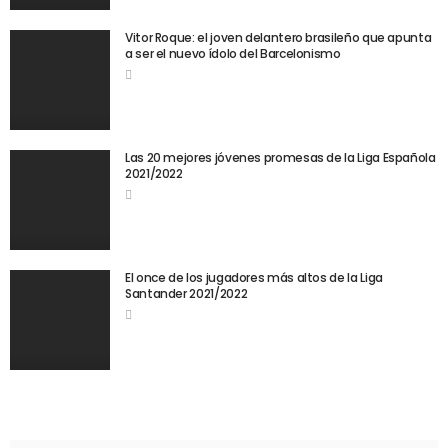
Vitor Roque: el joven delantero brasileño que apunta
a ser el nuevo ídolo del Barcelonismo
Las 20 mejores jóvenes promesas de la Liga Española
2021/2022
El once de los jugadores más altos de la Liga
Santander 2021/2022