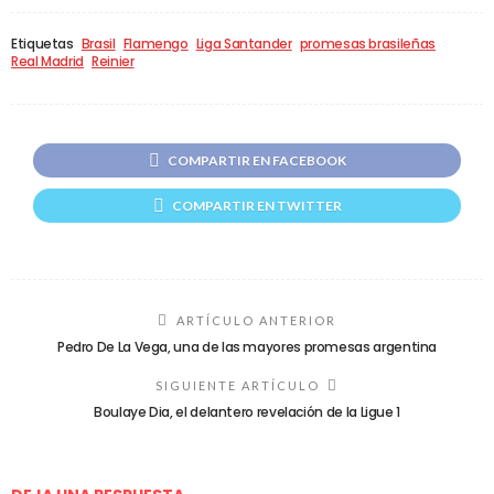
Etiquetas
Brasil
Flamengo
Liga Santander
promesas brasileñas
Real Madrid
Reinier
COMPARTIR EN FACEBOOK
COMPARTIR EN TWITTER
ARTÍCULO ANTERIOR
Pedro De La Vega, una de las mayores promesas argentina
SIGUIENTE ARTÍCULO
Boulaye Dia, el delantero revelación de la Ligue 1