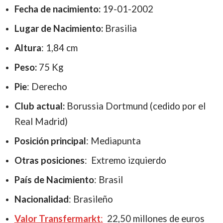
Fecha de nacimiento:
19-01-2002
Lugar de Nacimiento:
Brasilia
Altura
: 1,84
cm
Peso:
75 Kg
Pie
: Derecho
Clu
b actual:
Borussia Dortmund (cedido por el
Real Madrid)
Posición principal
: Mediapunta
Otras posiciones
: Extremo izquierdo
País de Nacimiento
: Brasil
Nacionalidad
: Brasileño
Valor Transfermarkt
:
22,50 millones de euros