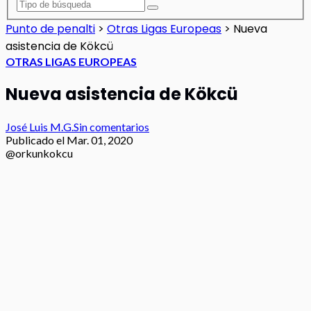
Punto de penalti
>
Otras Ligas Europeas
>
Nueva
asistencia de Kökcü
OTRAS LIGAS EUROPEAS
Nueva asistencia de Kökcü
José Luis M.G.
Sin comentarios
Publicado el
Mar. 01, 2020
@orkunkokcu