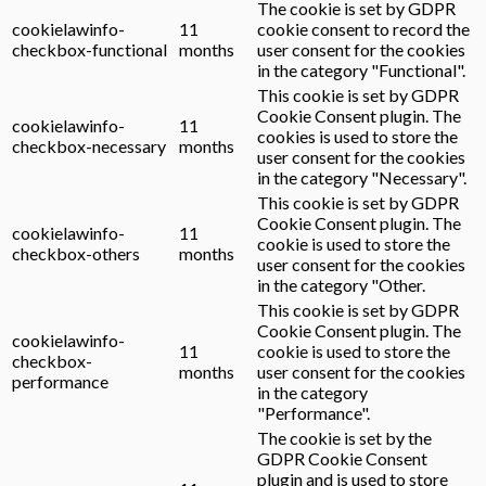
The cookie is set by GDPR
cookielawinfo-
11
cookie consent to record the
checkbox-functional
months
user consent for the cookies
in the category "Functional".
This cookie is set by GDPR
Cookie Consent plugin. The
cookielawinfo-
11
cookies is used to store the
checkbox-necessary
months
user consent for the cookies
in the category "Necessary".
This cookie is set by GDPR
Cookie Consent plugin. The
cookielawinfo-
11
cookie is used to store the
checkbox-others
months
user consent for the cookies
in the category "Other.
This cookie is set by GDPR
Cookie Consent plugin. The
cookielawinfo-
11
cookie is used to store the
checkbox-
months
user consent for the cookies
performance
in the category
"Performance".
The cookie is set by the
GDPR Cookie Consent
plugin and is used to store