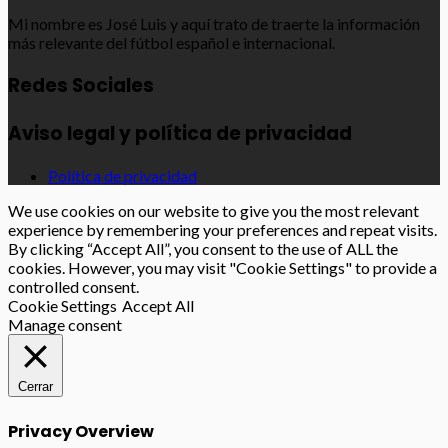
Mi nombre es José Luis y aquí trato de traerte la información
más relevante del fútbol español e internacional.
Redes Sociales
Aviso legal y política de privacidad
Política de privacidad
We use cookies on our website to give you the most relevant
experience by remembering your preferences and repeat visits.
By clicking “Accept All”, you consent to the use of ALL the
cookies. However, you may visit "Cookie Settings" to provide a
controlled consent.
Cookie Settings
Accept All
Manage consent
Cerrar
Privacy Overview