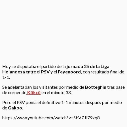
Hoy se disputaba el partido de la
jornada 25 de la Liga
Holandesa
entre el
PSV
y el
Feyenoord,
con resultado final de
1-1.
Se adelantaban los visitantes por medio de
Botteghin
tras pase
de corner de
Kökcü
en el minuto 33.
Pero el PSV ponía el definitivo 1-1 minutos después por medio
de
Gakpo
.
https://www.youtube.com/watch?v=SbVZJl79xq8