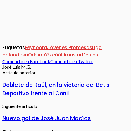
Etiquetas
Feynoord
Jóvenes Promesas
Liga
Holandesa
Orkun Kökcü
últimos artículos
Compartir en Facebook
Compartir en Twitter
José Luis M.G.
Artículo anterior
Doblete de Raúl, en la victoria del Betis
Deportivo frente al Conil
Siguiente artículo
Nuevo gol de José Juan Macías