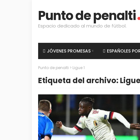
Punto de penalti
Espacio dedicado al mundo de fútbol.
JÓVENES PROMESAS
ESPAÑOLES PO
Punto de penalti
>
Ligue 1
Etiqueta del archivo: Ligue