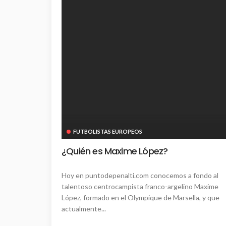
FUTBOLISTAS EUROPEOS
¿Quién es Maxime López?
Hoy en puntodepenalti.com conocemos a fondo al
talentoso centrocampista franco-argelino Maxime
López, formado en el Olympique de Marsella, y que
actualmente...