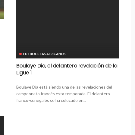
FUTBOLISTAS AFRICANOS
Boulaye Dia, el delantero revelación de la
Ligue 1
Boulaye Dia está siendo una de las revelaciones del
campeonato francés esta temporada. El delantero
franco-senegalés se ha colocado en...