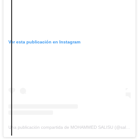
Ver esta publicación en Instagram
Una publicación compartida de MOHAMMED SALISU (@salisu_sarki)