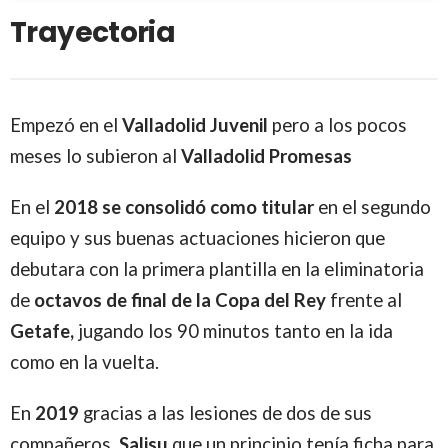
Trayectoria
Empezó en el
Valladolid
Juvenil
pero a los pocos
meses lo subieron al
Valladolid
Promesas
En el
2018 se consolidó como titular
en el segundo
equipo y sus buenas actuaciones hicieron que
debutara con la primera plantilla en la eliminatoria
de
octavos de final de la Copa
del
Rey
frente al
Getafe,
jugando los 90 minutos tanto en la ida
como en la vuelta.
En
2019
gracias a las lesiones de dos de sus
compañeros,
Salisu
que un principio tenía ficha para