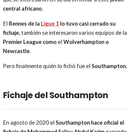
central africano
.
El
Rennes de la
Ligue 1
lo tuvo casi cerrado su
fichaje,
también se interesaron varios equipos de la
Premier League como
el
Wolverhampton o
Newcastle
.
Pero finalmente quién lo fichó fue el
Southampton.
Fichaje del Southampton
En agosto de 2020 el
Southampton hace oficial el
fichaje de Mohammed Salisu Abdul Karim
pagando