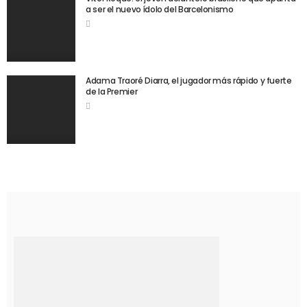
a ser el nuevo ídolo del Barcelonismo
Adama Traoré Diarra, el jugador más rápido y fuerte
de la Premier