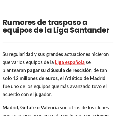
Rumores de traspaso a
equipos de la Liga Santander
Su regularidad y sus grandes actuaciones hicieron
que varios equipos de la
Liga
española
se
plantearan
pagar su cláusula de rescisión
, de tan
solo
12 millones de euros,
el
Atlético
de
Madrid
fue uno de los equipos que más avanzado tuvo el
acuerdo con el jugador.
Madrid, Getafe o Valencia
son otros de los clubes
que se interesaron en su día en fichar a este
joven