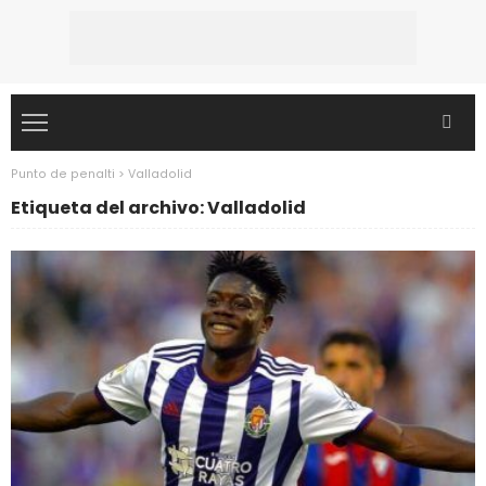
Punto de penalti
>
Valladolid
Etiqueta del archivo: Valladolid