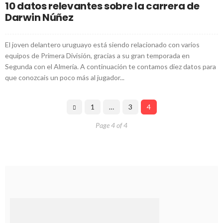
10 datos relevantes sobre la carrera de
Darwin Núñez
El joven delantero uruguayo está siendo relacionado con varios
equipos de Primera División, gracias a su gran temporada en
Segunda con el Almería. A continuación te contamos diez datos para
que conozcais un poco más al jugador...
1
…
3
4
Page 4 of 4