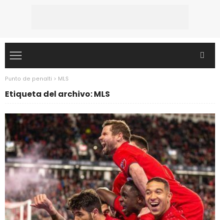
Punto de penalti
>
MLS
Etiqueta del archivo: MLS