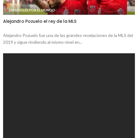
ESPAÑOLES POR EL MUNDO
Alejandro Pozuelo el rey de la MLS
Alejandro Pozuelo fue una de las grandes revelaciones de la MLS del
2019 y sigue rindiendo al mismo nivel en...