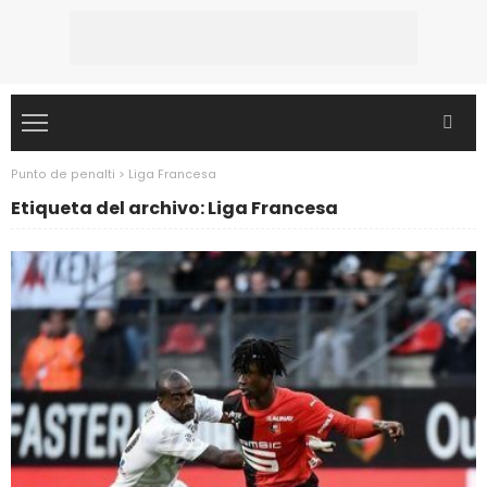
Punto de penalti
>
Liga Francesa
Etiqueta del archivo: Liga Francesa