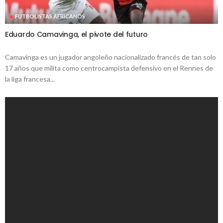
FUTBOLISTAS AFRICANOS
Eduardo Camavinga, el pivote del futuro
Camavinga es un jugador angoleño nacionalizado francés de tan solo
17 años que milita como centrocampista defensivo en el Rennes de
la liga francesa...