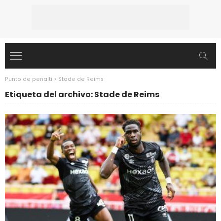
Punto de penalti
>
Stade de Reims
Etiqueta del archivo: Stade de Reims