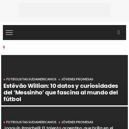
FUTBOLISTAS SUDAMERICANOS
JÓVENES PROMESAS
Estêvão Willian: 10 datos y curiosidades
del ‘Messinho’ que fascina al mundo del
fútbol
FUTBOLISTAS SUDAMERICANOS
JÓVENES PROMESAS
Joaquín Panichelli: El talento argentino que brilla en el